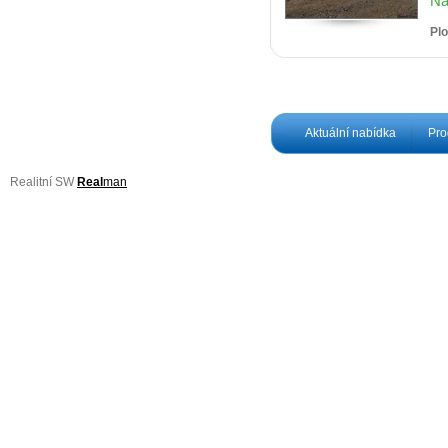
Na
Pl
Aktuální nabídka
Pro
Realitní SW
Real
man