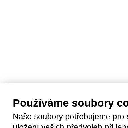
Používáme soubory c
Naše soubory potřebujeme pro 
uložení vašich předvoleb při jeh