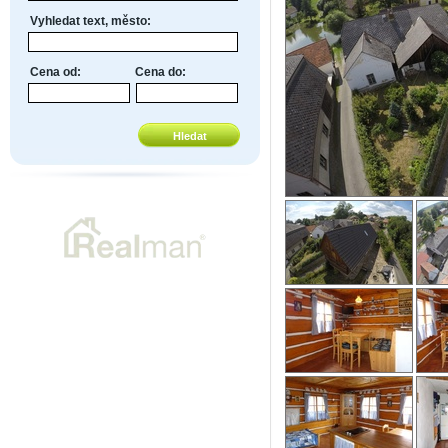
Vyhledat text, město:
Cena od:
Cena do: