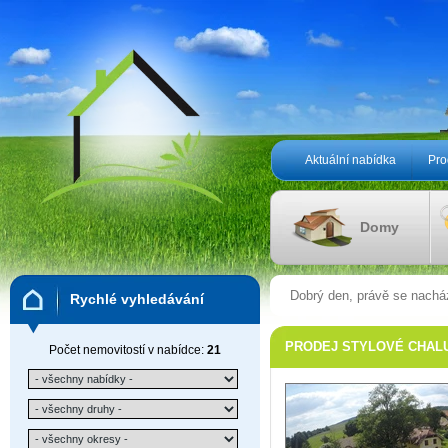
Aktuální nabídka
Pro
Domy
Dobrý den, právě se nachá
Rychlé vyhledávání
PRODEJ STYLOVÉ CHALUP
Počet nemovitostí v nabídce:
21