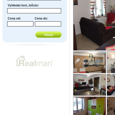
Vyhledat text, město:
Cena od:
Cena do: