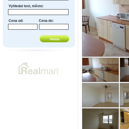
Vyhledat text, město:
Cena od:
Cena do: