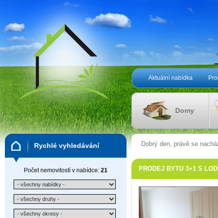
Aktuální nabídka
Pro
Domy
Dobrý den, právě se nachá
Rychlé vyhledávání
PRODEJ BYTU 3+1 S LODŽI
Počet nemovitostí v nabídce:
21