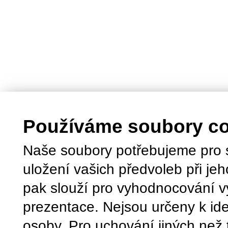
Používáme soubory c
Naše soubory potřebujeme pro 
uložení vašich předvoleb při jeh
pak slouží pro vyhodnocování v
prezentace. Nejsou určeny k ide
osoby. Pro uchování jiných než