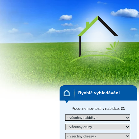
Rychlé vyhledávání
Počet nemovitostí v nabídce:
21